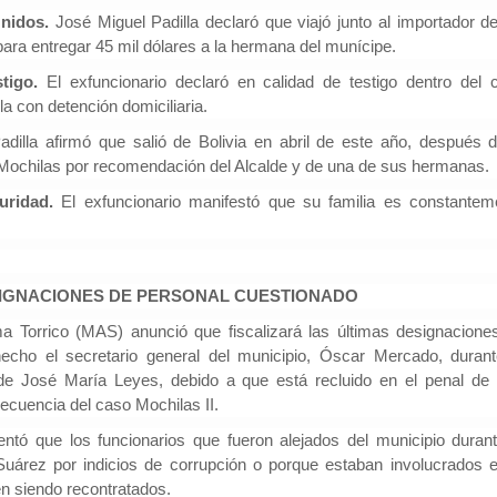
Unidos.
José Miguel Padilla declaró que viajó junto al importador de
ra entregar 45 mil dólares a la hermana del munícipe.
stigo.
El exfuncionario declaró en calidad de testigo dentro del 
la con detención domiciliaria.
adilla afirmó que salió de Bolivia en abril de este año, después d
Mochilas por recomendación del Alcalde y de una de sus hermanas.
uridad.
El exfuncionario manifestó que su familia es constantem
IGNACIONES DE PERSONAL CUESTIONADO
a Torrico (MAS) anunció que fiscalizará las últimas designacione
echo el secretario general del municipio, Óscar Mercado, durant
lde José María Leyes, debido a que está recluido en el penal de
cuencia del caso Mochilas II.
entó que los funcionarios que fueron alejados del municipio durant
uárez por indicios de corrupción o porque estaban involucrados e
n siendo recontratados.