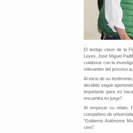
El testigo clave de la 
Leyes, José Miguel Padil
colaborar con la investi
relevantes del proceso qu
Al inicio de su testimon
decidido seguir aportand
importante para mí hacer
encuentra en juego”.
Al empezar su relato, 
compañero de universidad
“Gobierno Autónomo Mun
cero”.