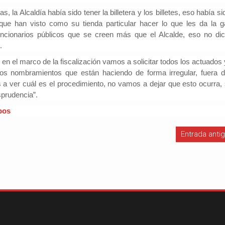
, la Alcaldía había sido tener la billetera y los billetes, eso había si
que han visto como su tienda particular hacer lo que les da la g
ncionarios públicos que se creen más que el Alcalde, eso no dic
.
en el marco de la fiscalización vamos a solicitar todos los actuados 
los nombramientos que están haciendo de forma irregular, fuera d
a ver cuál es el procedimiento, no vamos a dejar que esto ocurra, 
sprudencia”.
pos
Entrada anti