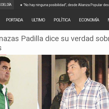
 DEL DÍA
“No hay ninguna posibilidad”, desde Alianza Popular de
Arce
PORTADA
ULTIMO
POLÍTICA
ECONOMÍA
azas Padilla dice su verdad sob
s