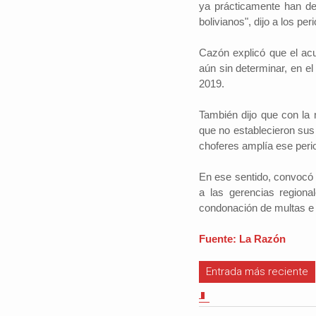
ya prácticamente han de
bolivianos", dijo a los per
Cazón explicó que el acu
aún sin determinar, en el
2019.
También dijo que con la 
que no establecieron sus 
choferes amplía ese peri
En ese sentido, convocó a
a las gerencias regiona
condonación de multas e 
Fuente: La Razón
Entrada más reciente