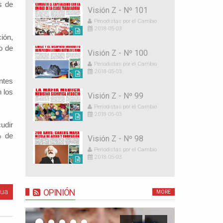
s de
Visión Z - Nº 101
Periodistas por el Cambio
2018-05-03
ión,
o de
Visión Z - Nº 100
Periodistas por el Cambio
2018-05-03
ntes
 los
Visión Z - Nº 99
Periodistas por el Cambio
2018-05-03
udir
% de
Visión Z - Nº 98
Periodistas por el Cambio
2018-05-03
gua
OPINIÓN
MORE