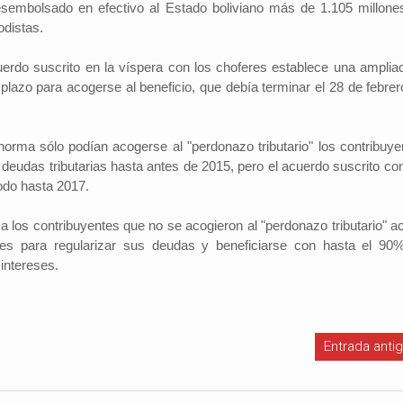
sembolsado en efectivo al Estado boliviano más de 1.105 millone
iodistas.
erdo suscrito en la víspera con los choferes establece una ampliac
 plazo para acogerse al beneficio, que debía terminar el 28 de febrer
norma sólo podían acogerse al "perdonazo tributario" los contribuye
deudas tributarias hasta antes de 2015, pero el acuerdo suscrito con
odo hasta 2017.
 los contribuyentes que no se acogieron al "perdonazo tributario" ac
les para regularizar sus deudas y beneficiarse con hasta el 90
intereses.
Entrada anti