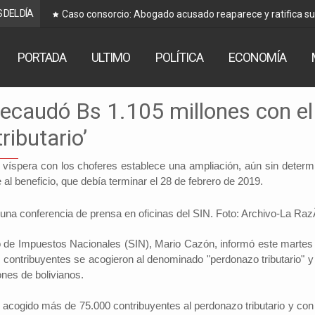
 DEL DÍA
Caso consorcio: Abogado acusado reaparece y ratifica s
PORTADA
ULTIMO
POLÍTICA
ECONOMÍA
ecaudó Bs 1.105 millones con el
ributario’
a víspera con los choferes establece una ampliación, aún sin determi
 al beneficio, que debía terminar el 28 de febrero de 2019.
io de Impuestos Nacionales (SIN), Mario Cazón, informó este martes
contribuyentes se acogieron al denominado "perdonazo tributario" y
nes de bolivianos.
cogido más de 75.000 contribuyentes al perdonazo tributario y con