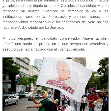
Tras darse a conocer los primeros resultados a boca de urna que
ya adelantaban el triunfo de Lopez Obrador, el candidato Meade
reconoció su derrota: "Siempre he defendido la ley y las
instituciones, creo en la democracia y en ese marco, con
responsabilidad reconozco que las tendencias del voto no nos
favorecen", dijo citado por La Jornada.
Minutos después, el candidato conservador Anaya también
ofreció una rueda de prensa en la que aceptó ese veredicto y
aseguró que había hablado con el líder izquierdista.